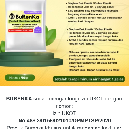
sudah mengantongi izin UKOT dengan 
BURENKA
nomor :
Izin UKOT 
No.488.3/0156/021010/DPMPTSP/2020
Produk Burenka khusus untuk rendaman kaki luar 