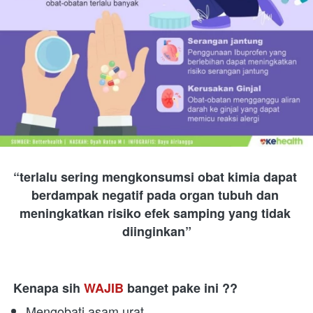
“terlalu sering mengkonsumsi obat kimia dapat 
berdampak negatif pada organ tubuh dan 
meningkatkan risiko efek samping yang tidak 
diinginkan”
Kenapa sih 
WAJIB
 banget pake ini ??
Mengobati asam urat