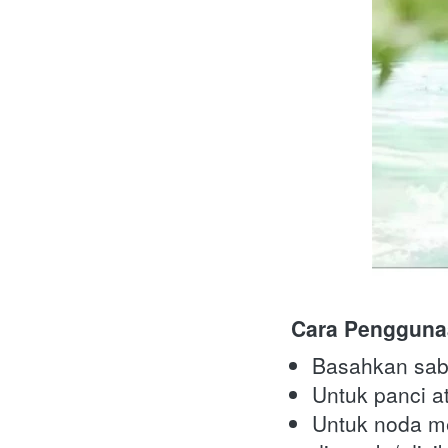
Cara Pengguna
Basahkan sabu
Untuk panci a
Untuk noda me