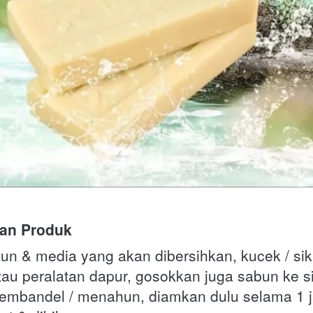
an Produk
n & media yang akan dibersihkan, kucek / sik
tau peralatan dapur, gosokkan juga sabun ke s
mbandel / menahun, diamkan dulu selama 1 ja