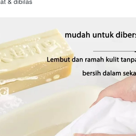
at & dibilas