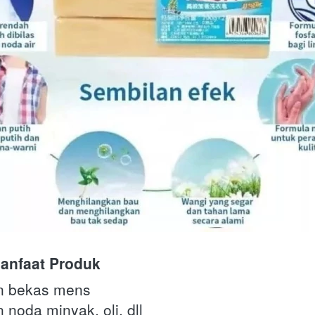
anfaat Produk
n bekas mens
noda minyak, oli, dll