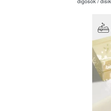
digosok / disik