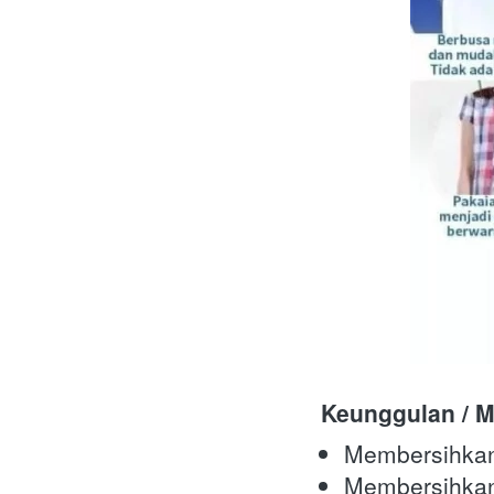
Keunggulan / M
Membersihka
Membersihkan 