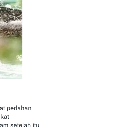
at perlahan
ikat
m setelah itu 