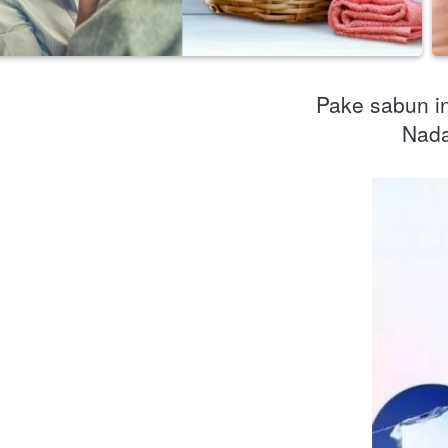
Pake sabun in
Nada