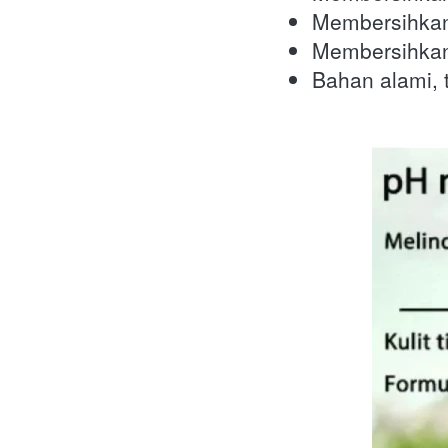
Membersihkan
Membersihkan 
Bahan alami, 