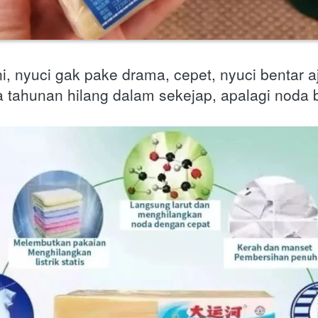
i, nyuci gak pake drama, cepet, nyuci bentar a
 tahunan hilang dalam sekejap, apalagi noda b