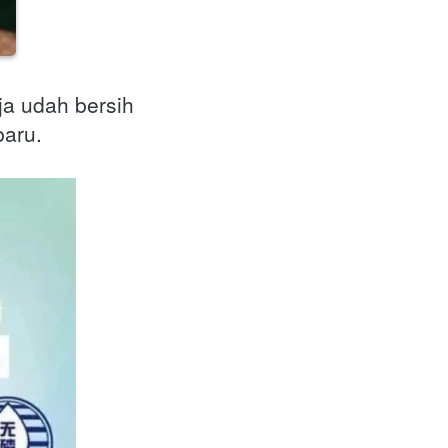
ja udah bersih
aru. 