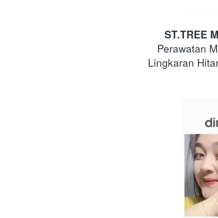
ST.TREE Mu
Perawatan M
Lingkaran Hit