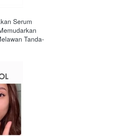
kan Serum 
Memudarkan 
Melawan Tanda-