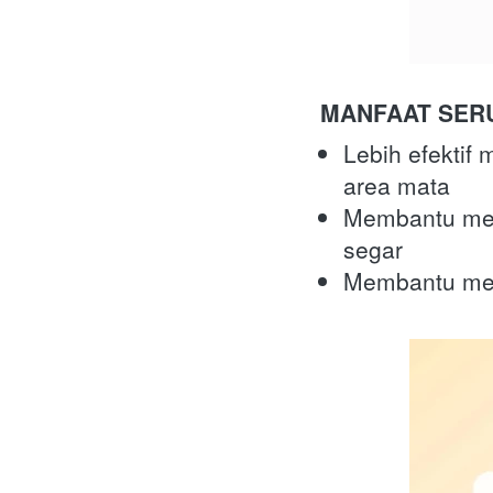
MANFAAT SERUM
Lebih efektif
area mata
Membantu meng
segar
Membantu mem