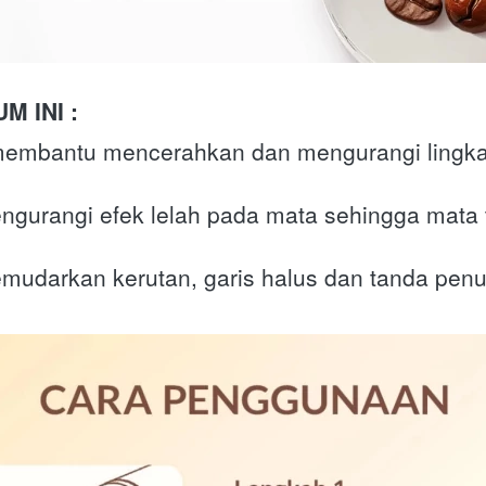
 INI :
 membantu mencerahkan dan mengurangi lingkar
urangi efek lelah pada mata sehingga mata ter
udarkan kerutan, garis halus dan tanda pen