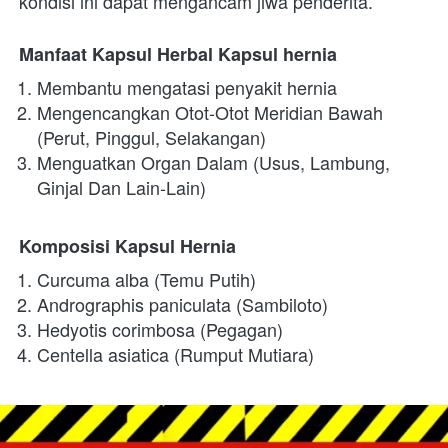
kondisi ini dapat mengancam jiwa penderita.
Manfaat Kapsul Herbal Kapsul hernia
Membantu mengatasi penyakit hernia
Mengencangkan Otot-Otot Meridian Bawah 
(Perut, Pinggul, Selakangan) 
Menguatkan Organ Dalam (Usus, Lambung, 
Ginjal Dan Lain-Lain)
Komposisi Kapsul Hernia
Curcuma alba (Temu Putih)
Andrographis paniculata (Sambiloto)
Hedyotis corimbosa (Pegagan)
Centella asiatica (Rumput Mutiara)