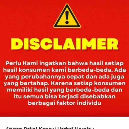
Aturan Pakai Kapsul Herbal Hernia :