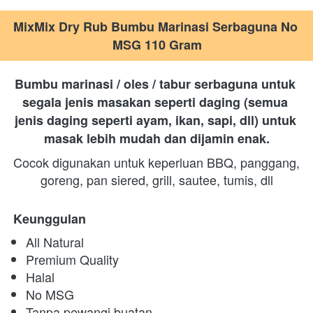
MixMix Dry Rub Bumbu Marinasi Serbaguna No 
MSG 110 Gram
Bumbu marinasi / oles / tabur serbaguna untuk 
segala jenis masakan seperti daging (semua 
jenis daging seperti ayam, ikan, sapi, dll) untuk 
masak lebih mudah dan dijamin enak.
Cocok digunakan untuk keperluan BBQ, panggang, 
goreng, pan siered, grill, sautee, tumis, dll
Keunggulan
All Natural
Premium Quality
Halal
No MSG
Tanpa pewangi buatan