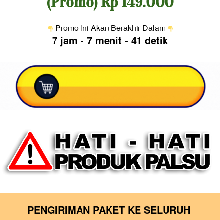
(Promo) 
Rp 149.000
 Promo Ini Akan Berakhir Dalam 
7 jam
-
7 menit
-
41 detik
PENGIRIMAN PAKET KE SELURUH 