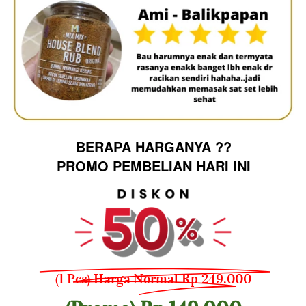
BERAPA HARGANYA ??
PROMO PEMBELIAN HARI INI
(1 Pcs) Harga Normal Rp 249.000