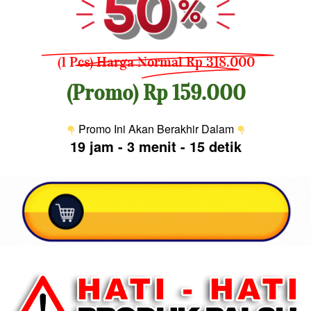
(1 Pcs) Harga Normal Rp 318.000
(Promo) 
Rp 159.000
 Promo Ini Akan Berakhir Dalam 
19 jam
-
3 menit
-
14 detik