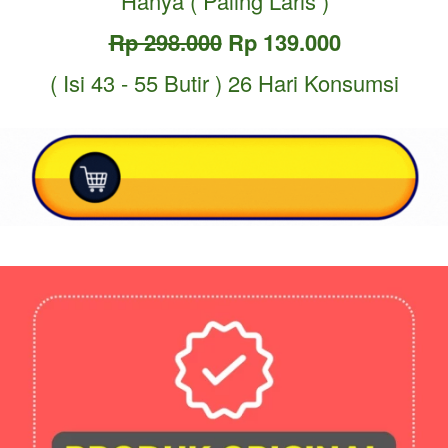
Hanya ( Paling Laris )
Rp 298.000
 Rp 139.000
( Isi 43 - 55 Butir ) 26 Hari Konsumsi