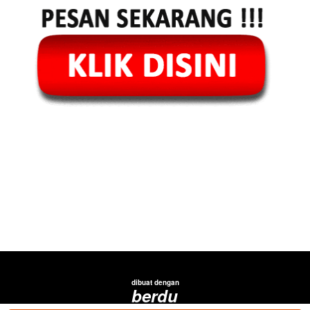
dibuat dengan
berdu