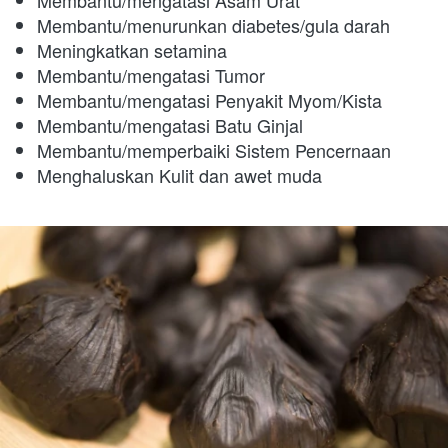
Membantu/mengatasi Asam Urat
Membantu/menurunkan diabetes/gula darah
Meningkatkan setamina
Membantu/mengatasi Tumor
Membantu/mengatasi Penyakit Myom/Kista
Membantu/mengatasi Batu Ginjal
Membantu/memperbaiki Sistem Pencernaan
Menghaluskan Kulit dan awet muda